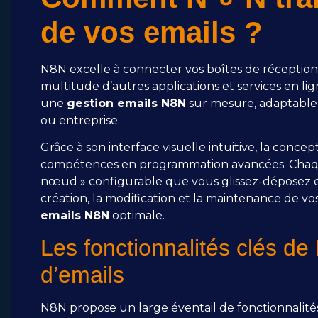
de vos emails ?
N8N excelle à connecter vos boîtes de réception 
multitude d’autres applications et services en lign
une
gestion emails N8N
sur mesure, adaptable 
ou entreprise.
Grâce à son interface visuelle intuitive, la conc
compétences en programmation avancées. Chaqu
nœud » configurable que vous glissez-déposez et
création, la modification et la maintenance de 
emails N8N
optimale.
Les fonctionnalités clés de
d’emails
N8N propose un large éventail de fonctionnalités 