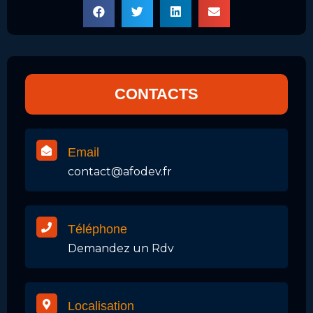
CONTACTS
Email
contact@afodev.fr
Téléphone
Demandez un Rdv
Localisation