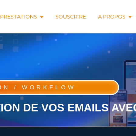
PRESTATIONS
SOUSCRIRE
A PROPOS
8N / WORKFLOW
ION DE VOS EMAILS AV