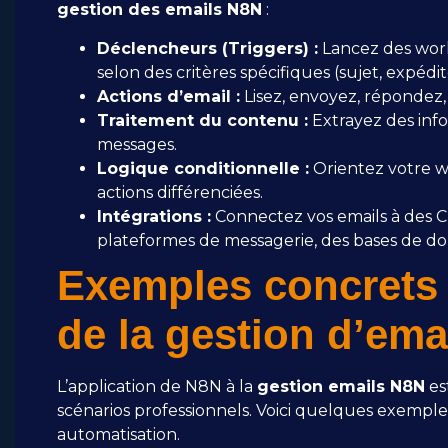
gestion des emails N8N
:
Déclencheurs (Triggers) :
Lancez des work
selon des critères spécifiques (sujet, expédit
Actions d’email :
Lisez, envoyez, répondez,
Traitement du contenu :
Extrayez des info
messages.
Logique conditionnelle :
Orientez votre w
actions différenciées.
Intégrations :
Connectez vos emails à des CR
plateformes de messagerie, des bases de do
Exemples concrets 
de la gestion d’em
L’application de N8N à la
gestion emails N8N
es
scénarios professionnels. Voici quelques exemples
automatisation.