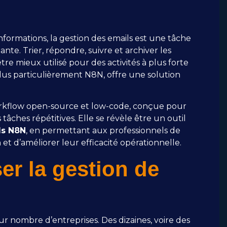
formations, la gestion des emails est une tâche
te. Trier, répondre, suivre et archiver les
e mieux utilisé pour des activités à plus forte
plus particulièrement N8N, offre une solution
rkflow open-source et low-code, conçue pour
tâches répétitives. Elle se révèle être un outil
ls N8N
, en permettant aux professionnels de
et d’améliorer leur efficacité opérationnelle.
er la gestion de
r nombre d’entreprises. Des dizaines, voire des