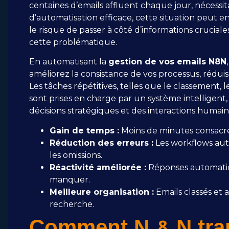
centaines d’emails affluent chaque jour, nécessi
d’automatisation efficace, cette situation peut en
le risque de passer à côté d’informations cruciale
cette problématique.
En automatisant la
gestion de vos emails N8N
améliorez la consistance de vos processus, réduis
Les tâches répétitives, telles que le classement, l
sont prises en charge par un système intelligen
décisions stratégiques et des interactions humai
Gain de temps :
Moins de minutes consacrée
Réduction des erreurs :
Les workflows auto
les omissions.
Réactivité améliorée :
Réponses automatiqu
manquer.
Meilleure organisation :
Emails classés et 
recherche.
Comment N8N trans