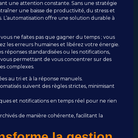
tant une attention constante. Sans une stratégie
traîner une baisse de productivité, du stress et
s. L’automatisation offre une solution durable à
, vous ne faites pas que gagner du temps ; vous
ez les erreurs humaines et libérez votre énergie.
es réponses standardisées ou les notifications,
t, vous permettant de vous concentrer sur des
nes complexes.
s au tri et à la réponse manuels.
matisés suivent des règles strictes, minimisant
es et notifications en temps réel pour ne rien
archivés de manière cohérente, facilitant la
forme la gestion