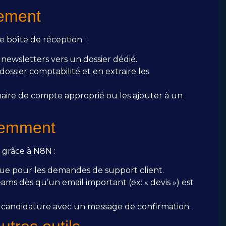
uement
e boîte de réception :
ewsletters vers un dossier dédié.
dossier comptabilité et en extraire les
nnaire de compte approprié ou les ajouter à un
igemment
 grâce à N8N :
e pour les demandes de support client.
ms dès qu’un email important (ex: « devis ») est
candidature avec un message de confirmation.