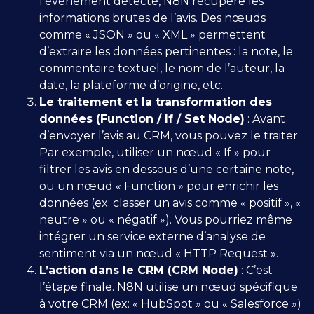
l’événement détecté, N8N récupère les
informations brutes de l’avis. Des nœuds
comme « JSON » ou « XML » permettent
d’extraire les données pertinentes : la note, le
commentaire textuel, le nom de l’auteur, la
date, la plateforme d’origine, etc.
Le traitement et la transformation des
données (Function / If / Set Node)
: Avant
d’envoyer l’avis au CRM, vous pouvez le traiter.
Par exemple, utiliser un nœud « If » pour
filtrer les avis en dessous d’une certaine note,
ou un nœud « Function » pour enrichir les
données (ex: classer un avis comme « positif », «
neutre » ou « négatif »). Vous pourriez même
intégrer un service externe d’analyse de
sentiment via un nœud « HTTP Request ».
L’action dans le CRM (CRM Node)
: C’est
l’étape finale. N8N utilise un nœud spécifique
à votre CRM (ex: « HubSpot » ou « Salesforce »)