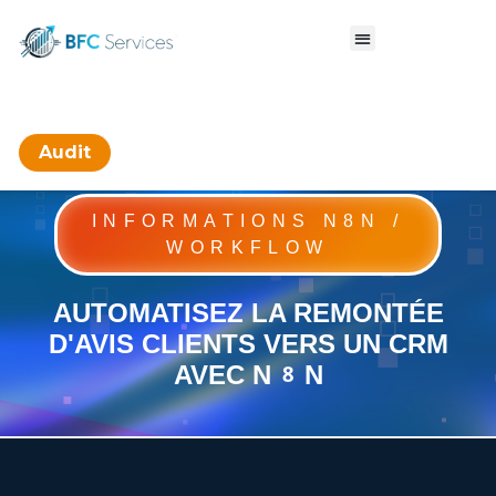
Audit
INFORMATIONS N8N /
WORKFLOW
AUTOMATISEZ LA REMONTÉE
D'AVIS CLIENTS VERS UN CRM
AVEC N8N