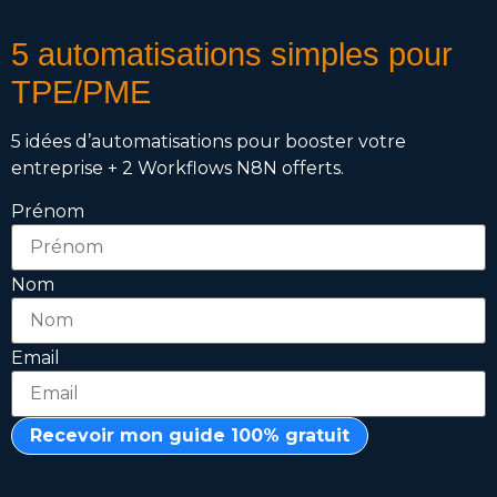
5 automatisations simples pour
TPE/PME
5 idées d’automatisations pour booster votre
entreprise + 2 Workflows N8N offerts.
Prénom
Nom
Email
Recevoir mon guide 100% gratuit