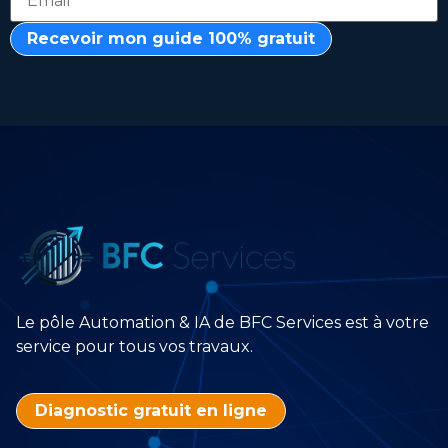
Recevoir mon guide 100% gratuit
Le pôle Automation & IA de BFC Services est à votre
service pour tous vos travaux.
Diagnostic gratuit en ligne