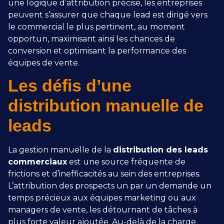
une logique d’attribution précise, les entreprises
peuvent s’assurer que chaque lead est dirigé vers
le commercial le plus pertinent, au moment
opportun, maximisant ainsi les chances de
conversion et optimisant la performance des
équipes de vente.
Les défis d’une
distribution manuelle de
leads
La gestion manuelle de la
distribution des leads
commerciaux
est une source fréquente de
frictions et d’inefficacités au sein des entreprises.
L’attribution des prospects un par un demande un
temps précieux aux équipes marketing ou aux
managers de vente, les détournant de tâches à
plus forte valeur ajoutée. Au-delà de la charge