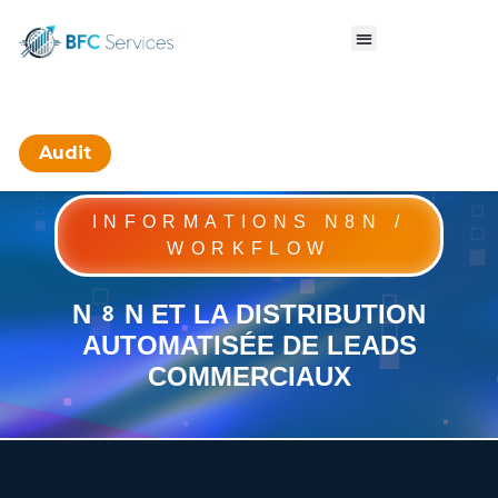
Audit
INFORMATIONS N8N /
WORKFLOW
N8N ET LA DISTRIBUTION
AUTOMATISÉE DE LEADS
COMMERCIAUX