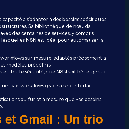
capacité à s’adapter à des besoins spécifiques,
des structures. Sa bibliothèque de nœuds
vec des centaines de services, y compris
 lesquelles N8N est idéal pour automatiser la
workflows sur mesure, adaptés précisément à
des modèles prédéfinis.
 en toute sécurité, que N8N soit hébergé sur
.
uez vos workflows grâce à une interface
isations au fur et à mesure que vos besoins
e.
t Gmail : Un trio