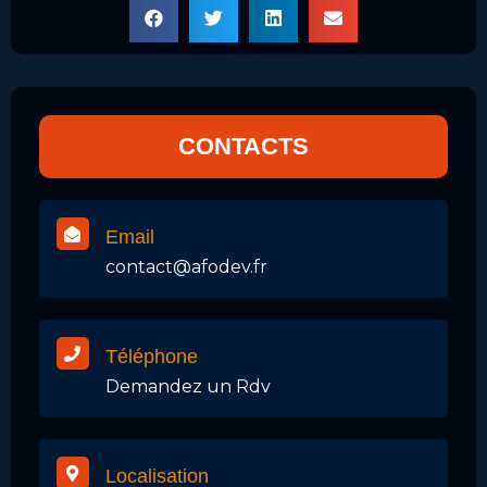
CONTACTS
Email
contact@afodev.fr
Téléphone
Demandez un Rdv
Localisation