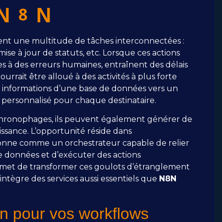
e N8N
ent une multitude de tâches interconnectées :
ise à jour de statuts, etc. Lorsque ces actions
s à des erreurs humaines, entraînent des délais
rait être alloué à des activités à plus forte
es informations d’une base de données vers un
personnalisé pour chaque destinataire.
 chronophages, ils peuvent également générer de
oissance. L’opportunité réside dans
ionne comme un orchestrateur capable de relier
de données et d’exécuter des actions
ermet de transformer ces goulots d’étranglement
intègre des services aussi essentiels que
N8N
on pour vos workflows