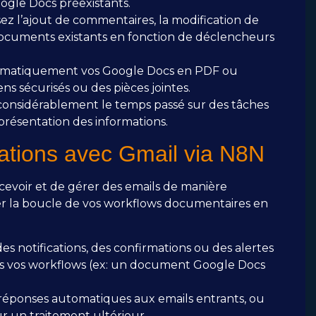
oogle Docs préexistants.
z l’ajout de commentaires, la modification de
 documents existants en fonction de déclencheurs
omatiquement vos Google Docs en PDF ou
ens sécurisés ou des pièces jointes.
considérablement le temps passé sur des tâches
présentation des informations.
tions avec Gmail via N8N
voir et de gérer des emails de manière
ler la boucle de vos workflows documentaires en
s notifications, des confirmations ou des alertes
s vos workflows (ex: un document Google Docs
réponses automatiques aux emails entrants, ou
ur un traitement ultérieur.