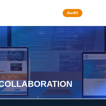
Audit
A COLLABORATION