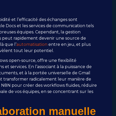
idité et l’efficacité des échanges sont
gle Docs et les services de communication tels
breuses équipes. Cependant, la gestion
es peut rapidement devenir une source de
là que l’
automatisation
entre en jeu, et plus
vèlent tout leur potentiel.
ws open-source, offre une flexibilité
et services. En l’associant à la puissance de
cuments, et à la portée universelle de Gmail
nt transformer radicalement leur manière de
 N8N pour créer des workflows fluides, réduire
obale de vos équipes, en se concentrant sur les
laboration manuelle