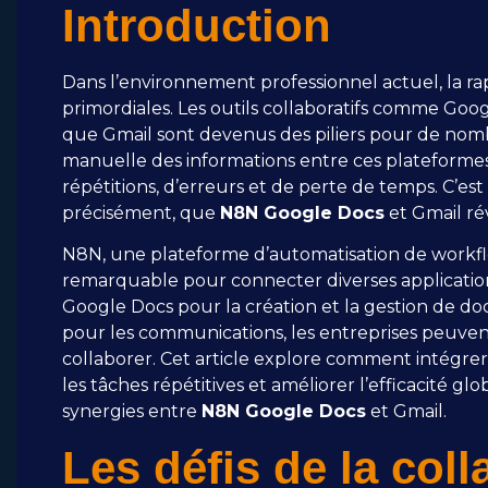
Introduction
Dans l’environnement professionnel actuel, la rap
primordiales. Les outils collaboratifs comme Goo
que Gmail sont devenus des piliers pour de nom
manuelle des informations entre ces plateform
répétitions, d’erreurs et de perte de temps. C’est 
précisément, que
N8N Google Docs
et Gmail ré
N8N, une plateforme d’automatisation de workflo
remarquable pour connecter diverses applications 
Google Docs pour la création et la gestion de do
pour les communications, les entreprises peuve
collaborer. Cet article explore comment intégrer
les tâches répétitives et améliorer l’efficacité gl
synergies entre
N8N Google Docs
et Gmail.
Les défis de la col