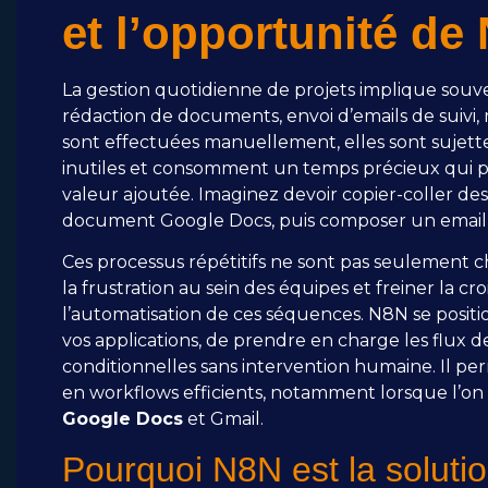
et l’opportunité d
La gestion quotidienne de projets implique souv
rédaction de documents, envoi d’emails de suivi, m
sont effectuées manuellement, elles sont sujette
inutiles et consomment un temps précieux qui pour
valeur ajoutée. Imaginez devoir copier-coller d
document Google Docs, puis composer un email 
Ces processus répétitifs ne sont pas seulement
la frustration au sein des équipes et freiner la cr
l’automatisation de ces séquences. N8N se posit
vos applications, de prendre en charge les flux 
conditionnelles sans intervention humaine. Il p
en workflows efficients, notamment lorsque l’on 
Google Docs
et Gmail.
Pourquoi N8N est la soluti