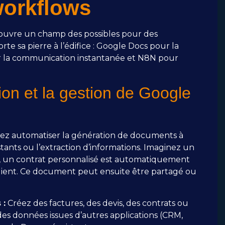
workflows
 ouvre un champ des possibles pour des
te sa pierre à l’édifice : Google Docs pour la
r la communication instantanée et N8N pour
ion et la gestion de Google
ez automatiser la génération de documents à
stants ou l’extraction d’informations. Imaginez un
re, un contrat personnalisé est automatiquement
ient. Ce document peut ensuite être partagé ou
 :
Créez des factures, des devis, des contrats ou
s données issues d’autres applications (CRM,