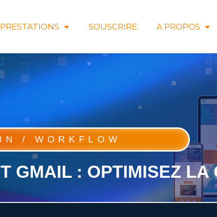
PRESTATIONS
SOUSCRIRE
A PROPOS
8N / WORKFLOW
 GMAIL : OPTIMISEZ L